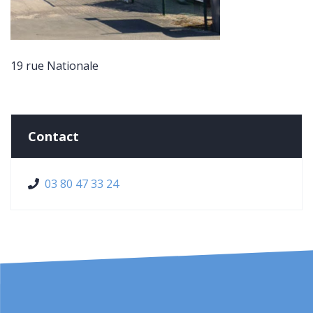
19 rue Nationale
Contact
03 80 47 33 24